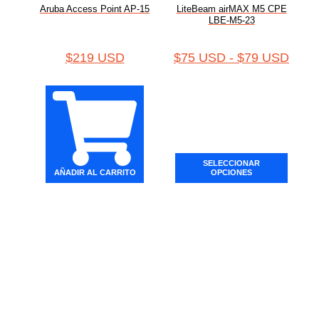
Aruba Access Point AP-15
LiteBeam airMAX M5 CPE
LBE-M5-23
$
219 USD
$
75 USD
-
$
79 USD
SELECCIONAR
AÑADIR AL CARRITO
OPCIONES