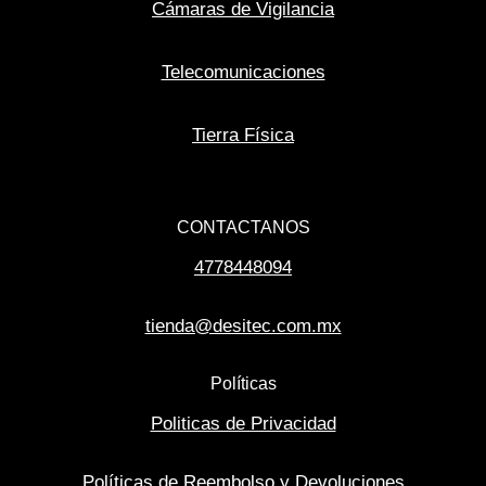
Cámaras de Vigilancia
Telecomunicaciones
Tierra Física
CONTACTANOS
4778448094
tienda@desitec.com.mx
Políticas
Politicas de Privacidad
Políticas de Reembolso y Devoluciones