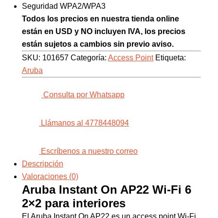
Seguridad WPA2/WPA3
Todos los precios en nuestra tienda online
están en USD y NO incluyen IVA, los precios
están sujetos a cambios sin previo aviso.
SKU:
101657
Categoría:
Access Point
Etiqueta:
Aruba
Consulta por Whatsapp
Llámanos al 4778448094
Escríbenos a nuestro correo
Descripción
Valoraciones (0)
Aruba Instant On AP22 Wi-Fi 6
2×2 para interiores
El Aruba Instant On AP22 es un access point Wi-Fi