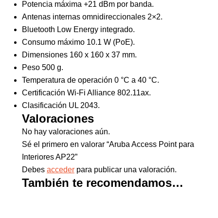
Potencia máxima +21 dBm por banda.
Antenas internas omnidireccionales 2×2.
Bluetooth Low Energy integrado.
Consumo máximo 10.1 W (PoE).
Dimensiones 160 x 160 x 37 mm.
Peso 500 g.
Temperatura de operación 0 °C a 40 °C.
Certificación Wi-Fi Alliance 802.11ax.
Clasificación UL 2043.
Valoraciones
No hay valoraciones aún.
Sé el primero en valorar “Aruba Access Point para
Interiores AP22”
Debes
acceder
para publicar una valoración.
También te recomendamos…