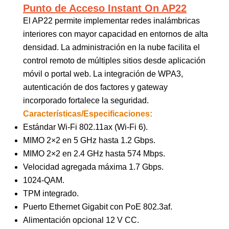
Punto de Acceso Instant On AP22
El AP22 permite implementar redes inalámbricas
interiores con mayor capacidad en entornos de alta
densidad. La administración en la nube facilita el
control remoto de múltiples sitios desde aplicación
móvil o portal web. La integración de WPA3,
autenticación de dos factores y gateway
incorporado fortalece la seguridad.
Características/Especificaciones:
Estándar Wi-Fi 802.11ax (Wi-Fi 6).
MIMO 2×2 en 5 GHz hasta 1.2 Gbps.
MIMO 2×2 en 2.4 GHz hasta 574 Mbps.
Velocidad agregada máxima 1.7 Gbps.
1024-QAM.
TPM integrado.
Puerto Ethernet Gigabit con PoE 802.3af.
Alimentación opcional 12 V CC.