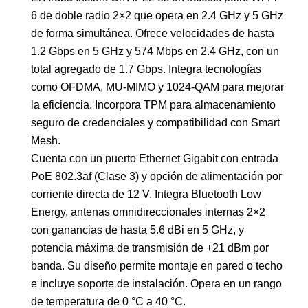
6 de doble radio 2×2 que opera en 2.4 GHz y 5 GHz
de forma simultánea. Ofrece velocidades de hasta
1.2 Gbps en 5 GHz y 574 Mbps en 2.4 GHz, con un
total agregado de 1.7 Gbps. Integra tecnologías
como OFDMA, MU-MIMO y 1024-QAM para mejorar
la eficiencia. Incorpora TPM para almacenamiento
seguro de credenciales y compatibilidad con Smart
Mesh.
Cuenta con un puerto Ethernet Gigabit con entrada
PoE 802.3af (Clase 3) y opción de alimentación por
corriente directa de 12 V. Integra Bluetooth Low
Energy, antenas omnidireccionales internas 2×2
con ganancias de hasta 5.6 dBi en 5 GHz, y
potencia máxima de transmisión de +21 dBm por
banda. Su diseño permite montaje en pared o techo
e incluye soporte de instalación. Opera en un rango
de temperatura de 0 °C a 40 °C.