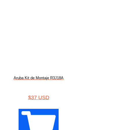
Aruba Kit de Montaje R3J18A
$
37 USD