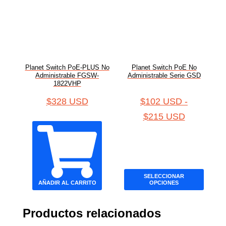
Planet Switch PoE-PLUS No
Planet Switch PoE No
Administrable FGSW-
Administrable Serie GSD
1822VHP
$
328 USD
$
102 USD
-
$
215 USD
SELECCIONAR
AÑADIR AL CARRITO
OPCIONES
Productos relacionados