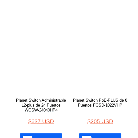
Planet Switch Administrable
Planet Switch PoE-PLUS de 8
L2-plus de 24 Puertos
Puertos FGSD-1022VHP
WGSW-24040HP4
$
637 USD
$
205 USD