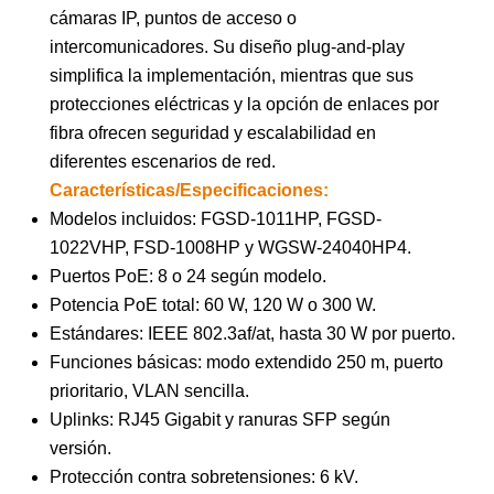
cámaras IP, puntos de acceso o
intercomunicadores. Su diseño plug-and-play
simplifica la implementación, mientras que sus
protecciones eléctricas y la opción de enlaces por
fibra ofrecen seguridad y escalabilidad en
diferentes escenarios de red.
Características/Especificaciones:
Modelos incluidos: FGSD-1011HP, FGSD-
1022VHP, FSD-1008HP y WGSW-24040HP4.
Puertos PoE: 8 o 24 según modelo.
Potencia PoE total: 60 W, 120 W o 300 W.
Estándares: IEEE 802.3af/at, hasta 30 W por puerto.
Funciones básicas: modo extendido 250 m, puerto
prioritario, VLAN sencilla.
Uplinks: RJ45 Gigabit y ranuras SFP según
versión.
Protección contra sobretensiones: 6 kV.