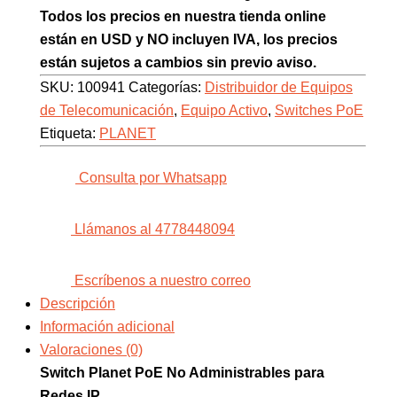
Todos los precios en nuestra tienda online
están en USD y NO incluyen IVA, los precios
están sujetos a cambios sin previo aviso.
SKU:
100941
Categorías:
Distribuidor de Equipos
de Telecomunicación
,
Equipo Activo
,
Switches PoE
Etiqueta:
PLANET
Consulta por Whatsapp
Llámanos al 4778448094
Escríbenos a nuestro correo
Descripción
Información adicional
Valoraciones (0)
Switch Planet PoE No Administrables para
Redes IP