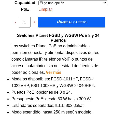
Capacidad
PoE
Limpiar
-
+
AÑADIR AL CARRITO
Switches Planet FGSD y WGSW PoE 8 y 24
Puertos
Los switches Planet PoE no administrables
permiten conectar y alimentar dispositivos de red
como cámaras IP, teléfonos VoIP o puntos de
acceso inalámbrico sin necesidad de fuentes de
poder adicionales.
Ver más
Modelos disponibles: FGSD-1011HP, FGSD-
1022VHP, FSD-1008HP y WGSW-24040HP4.
Puertos PoE: opciones de 8 o 24.
Presupuesto PoE: desde 60 W hasta 300 W.
Estándares soportados: IEEE 802.3af/at.
Modo extendido: hasta 250 m según modelo.