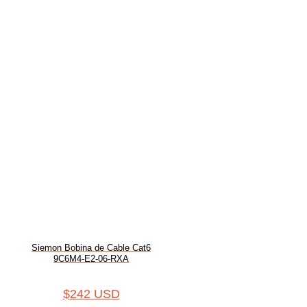
Siemon Bobina de Cable Cat6
9C6M4-E2-06-RXA
$
242 USD