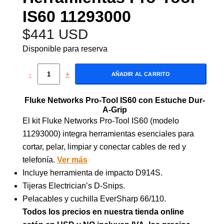
IS60 11293000
$
441 USD
Disponible para reserva
-
+
AÑADIR AL CARRITO
Fluke Networks Pro-Tool IS60 con Estuche Dur-
A-Grip
El kit Fluke Networks Pro-Tool IS60 (modelo
11293000) integra herramientas esenciales para
cortar, pelar, limpiar y conectar cables de red y
telefonía.
Ver más
Incluye herramienta de impacto D914S.
Tijeras Electrician’s D-Snips.
Pelacables y cuchilla EverSharp 66/110.
Todos los precios en nuestra tienda online