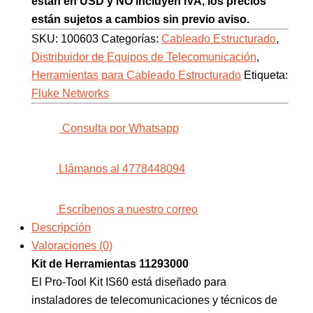
están en USD y NO incluyen IVA, los precios
están sujetos a cambios sin previo aviso.
SKU:
100603
Categorías:
Cableado Estructurado
,
Distribuidor de Equipos de Telecomunicación
,
Herramientas para Cableado Estructurado
Etiqueta:
Fluke Networks
Consulta por Whatsapp
Llámanos al 4778448094
Escríbenos a nuestro correo
Descripción
Valoraciones (0)
Kit de Herramientas 11293000
El Pro-Tool Kit IS60 está diseñado para
instaladores de telecomunicaciones y técnicos de