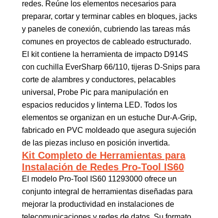
redes. Reúne los elementos necesarios para
preparar, cortar y terminar cables en bloques, jacks
y paneles de conexión, cubriendo las tareas más
comunes en proyectos de cableado estructurado.
El kit contiene la herramienta de impacto D914S
con cuchilla EverSharp 66/110, tijeras D-Snips para
corte de alambres y conductores, pelacables
universal, Probe Pic para manipulación en
espacios reducidos y linterna LED. Todos los
elementos se organizan en un estuche Dur-A-Grip,
fabricado en PVC moldeado que asegura sujeción
de las piezas incluso en posición invertida.
Kit Completo de Herramientas para
Instalación de Redes Pro-Tool IS60
El modelo Pro-Tool IS60 11293000 ofrece un
conjunto integral de herramientas diseñadas para
mejorar la productividad en instalaciones de
telecomunicaciones y redes de datos. Su formato