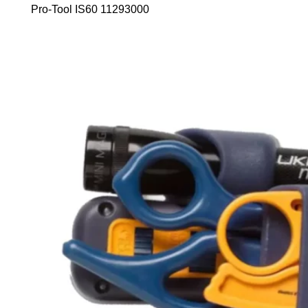
Pro-Tool IS60 11293000