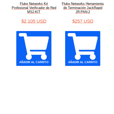
Fluke Networks Kit
Fluke Networks Herramienta
Profesional Verificador de Red
de Terminación JackRapid
MS2-KIT
JR-PAN-2
$
2,105 USD
$
257 USD
AÑADIR AL CARRITO
AÑADIR AL CARRITO