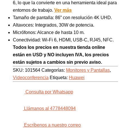
6, lo que la convierte en una herramienta ideal para
entornos de trabajo.
Ver más
Tamaño de pantalla: 86” con resolución 4K UHD.
Altavoces: Integrados, 30W de potencia.
Micrófonos: Alcance de hasta 10 m.
Conectividad: Wi-Fi 6, HDMI, USB-C, RJ45, NFC.
Todos los precios en nuestra tienda online
están en USD y NO incluyen IVA, los precios
están sujetos a cambios sin previo aviso.
SKU:
101564
Categorías:
Monitores y Pantallas
,
Videoconferencia
Etiqueta:
Huawei
Consulta por Whatsapp
Llámanos al 4778448094
Escríbenos a nuestro correo