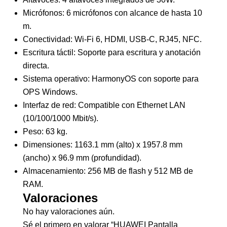
Micrófonos: 6 micrófonos con alcance de hasta 10
m.
Conectividad: Wi-Fi 6, HDMI, USB-C, RJ45, NFC.
Escritura táctil: Soporte para escritura y anotación
directa.
Sistema operativo: HarmonyOS con soporte para
OPS Windows.
Interfaz de red: Compatible con Ethernet LAN
(10/100/1000 Mbit/s).
Peso: 63 kg.
Dimensiones: 1163.1 mm (alto) x 1957.8 mm
(ancho) x 96.9 mm (profundidad).
Almacenamiento: 256 MB de flash y 512 MB de
RAM.
Valoraciones
No hay valoraciones aún.
Sé el primero en valorar “HUAWEI Pantalla