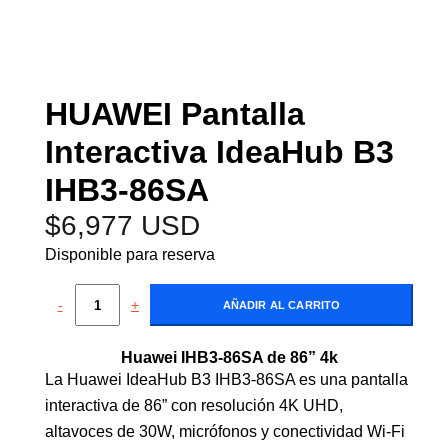
HUAWEI Pantalla
Interactiva IdeaHub B3
IHB3-86SA
$
6,977 USD
Disponible para reserva
-
+
AÑADIR AL CARRITO
Huawei IHB3-86SA de 86” 4k
La Huawei IdeaHub B3 IHB3-86SA es una pantalla
interactiva de 86” con resolución 4K UHD,
altavoces de 30W, micrófonos y conectividad Wi-Fi