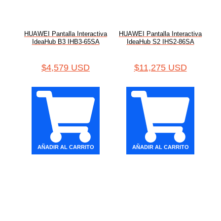
HUAWEI Pantalla Interactiva
HUAWEI Pantalla Interactiva
IdeaHub B3 IHB3-65SA
IdeaHub S2 IHS2-86SA
$
4,579 USD
$
11,275 USD
AÑADIR AL CARRITO
AÑADIR AL CARRITO