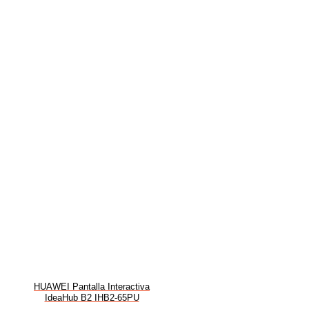
HUAWEI Pantalla Interactiva
IdeaHub B2 IHB2-65PU