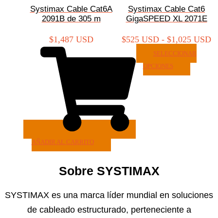
Systimax Cable Cat6A
Systimax Cable Cat6
2091B de 305 m
GigaSPEED XL 2071E
$
1,487 USD
$
525 USD
-
$
1,025 USD
SELECCIONAR
OPCIONES
AÑADIR AL CARRITO
Sobre SYSTIMAX
SYSTIMAX es una marca líder mundial en soluciones
de cableado estructurado, perteneciente a