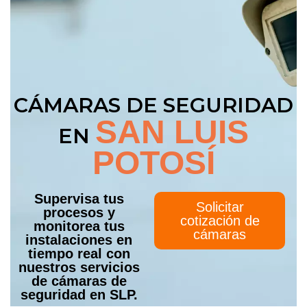
CÁMARAS DE SEGURIDAD
SAN LUIS
EN
POTOSÍ
Supervisa tus
Solicitar
procesos y
cotización de
monitorea tus
cámaras
instalaciones en
tiempo real con
nuestros servicios
de cámaras de
seguridad en SLP.