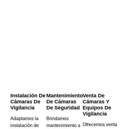
Instalación De
Mantenimiento
Venta De
Cámaras De
De Cámaras
Cámaras Y
Vigilancia
De Seguridad
Equipos De
Vigilancia
Adaptamos la
Brindamos
Ofrecemos venta
instalación de
mantenimiento a