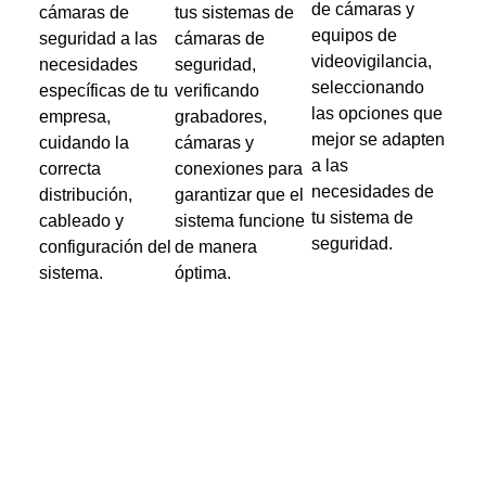
de cámaras y
cámaras de
tus sistemas de
equipos de
seguridad a las
cámaras de
videovigilancia,
necesidades
seguridad,
seleccionando
específicas de tu
verificando
las opciones que
empresa,
grabadores,
mejor se adapten
cuidando la
cámaras y
a las
correcta
conexiones para
necesidades de
distribución,
garantizar que el
tu sistema de
cableado y
sistema funcione
seguridad.
configuración del
de manera
sistema.
óptima.