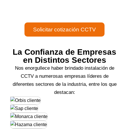
San Luis Potosí ajustados a
la medida de tu empresa u
oficina.
Solicitar cotización CCTV
La Confianza de Empresas
en Distintos Sectores
Nos enorgullece haber brindado instalación de
CCTV a numerosas empresas líderes de
diferentes sectores de la industria, entre los que
destacan: