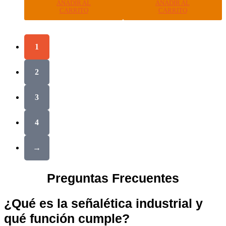
AÑADIR AL
AÑADIR AL
CARRITO
CARRITO
1
2
3
4
→
Preguntas Frecuentes
¿Qué es la señalética industrial y
qué función cumple?