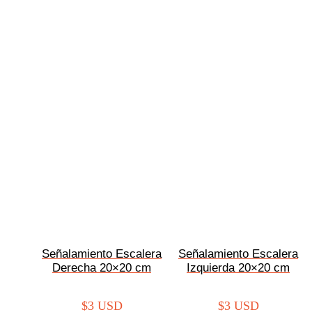
Señalamiento Escalera
Señalamiento Escalera
Derecha 20×20 cm
Izquierda 20×20 cm
$
3 USD
$
3 USD