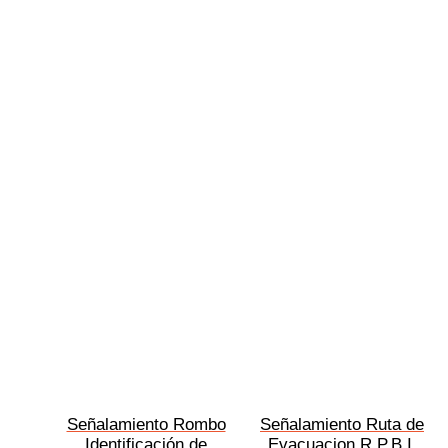
Señalamiento Rombo
Señalamiento Ruta de
Identificación de
Evacuacion R.P.B.I.