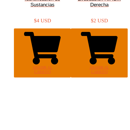
Sustancias
Derecha
$
4 USD
$
2 USD
AÑADIR AL
AÑADIR AL
CARRITO
CARRITO