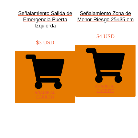
Señalamiento Salida de
Señalamiento Zona de
Emergencia Puerta
Menor Riesgo 25×35 cm
Izquierda
$
4 USD
$
3 USD
AÑADIR AL
CARRITO
AÑADIR AL
CARRITO