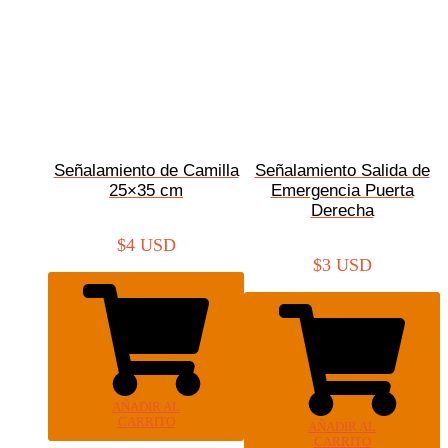
Señalamiento de Camilla
Señalamiento Salida de
25×35 cm
Emergencia Puerta
Derecha
$
4 USD
$
3 USD
AÑADIR AL
CARRITO
AÑADIR AL
CARRITO