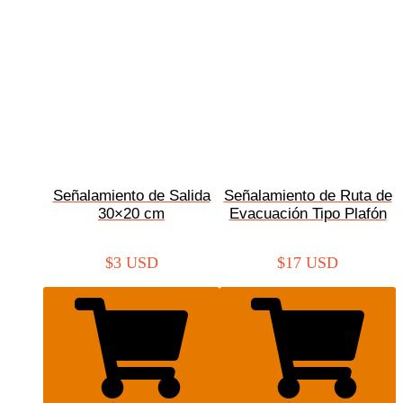
Señalamiento de Salida
Señalamiento de Ruta de
30×20 cm
Evacuación Tipo Plafón
$
3 USD
$
17 USD